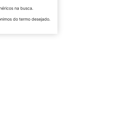
néricos na busca.
nônimos do termo desejado.