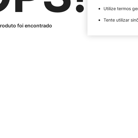
Utilize termos ge
Tente utilizar si