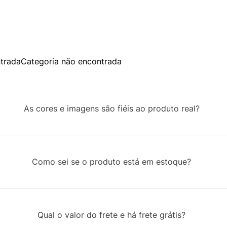
trada
Categoria não encontrada
As cores e imagens são fiéis ao produto real?
Como sei se o produto está em estoque?
Qual o valor do frete e há frete grátis?