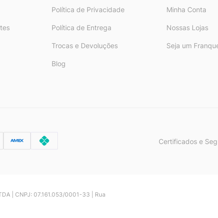
Política de Privacidade
Minha Conta
tes
Política de Entrega
Nossas Lojas
Trocas e Devoluções
Seja um Franqu
Blog
Certificados e Se
 LTDA | CNPJ: 07.161.053/0001-33 | Rua