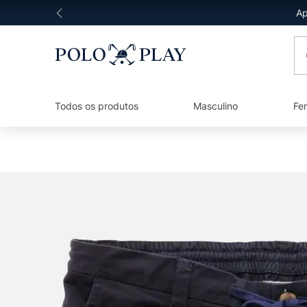
Ap
O 
Todos os produtos
Masculino
Fe