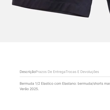
Descrição
Prazos De Entrega
Trocas E Devoluções
Bermuda 1/2 Elastico com Elastano: bermuda/shorts mas
Verão 2025.