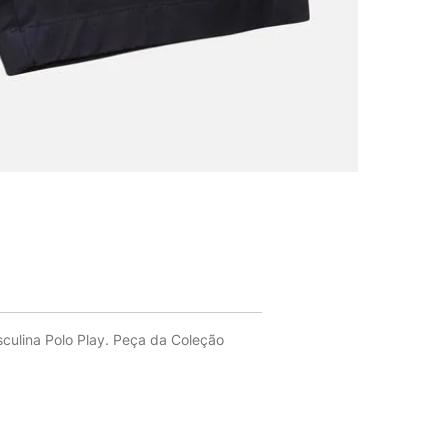
culina Polo Play. Peça da Coleção