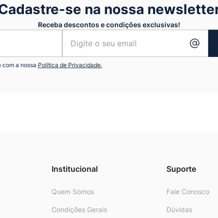
Cadastre-se na nossa newslette
Receba descontos e condições exclusivas!
a com a nossa
Política de Privacidade.
Institucional
Suporte
Quem Somos
Fale Conosco
Condições Gerais
Dúvidas