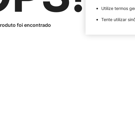
Utilize termos ge
Tente utilizar si