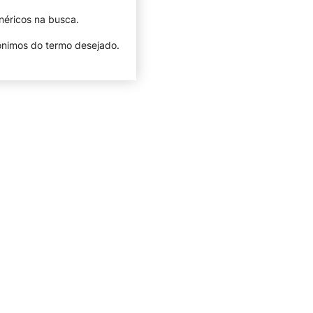
néricos na busca.
nônimos do termo desejado.