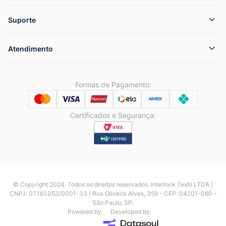
Suporte
Atendimento
Formas de Pagamento:
Certificados e Segurança:
© Copyright 2024. Todos os direitos reservados. Interlock Textil LTDA |
CNPJ: 07.161.053/0001-33 | Rua Oliveira Alves, 359 - CEP: 04201-060 -
São Paulo, SP.
Powered by:
Developed by: