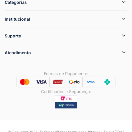
Categorias
Institucional
Suporte
Atendimento
Formas de Pagamento:
Certificados e Segurança:
© Copyright 2024. Todos os direitos reservados. Interlock Textil LTDA |