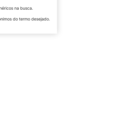
néricos na busca.
nônimos do termo desejado.