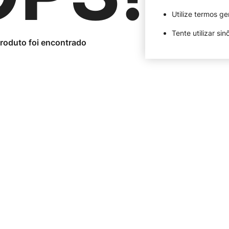
Utilize termos ge
Tente utilizar si