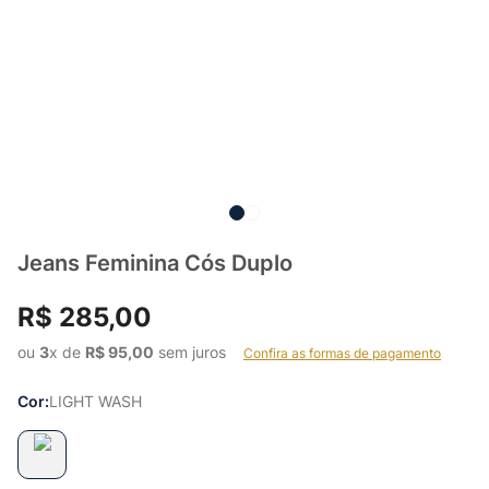
Jeans Feminina Cós Duplo
R$
285
,
00
ou 
3
x de 
R$
95
,
00
 sem juros    
Confira as formas de pagamento
Cor
LIGHT WASH