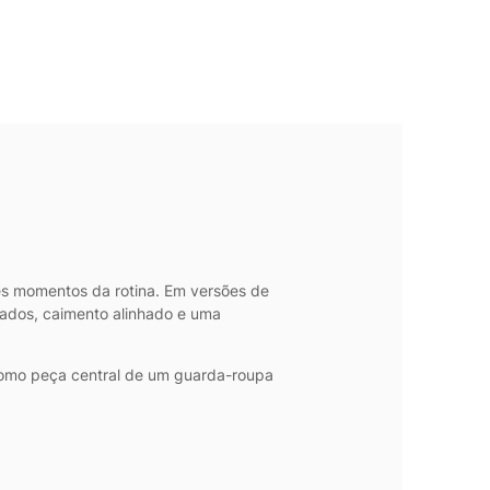
tes momentos da rotina. Em versões de
urados, caimento alinhado e uma
r como peça central de um guarda-roupa