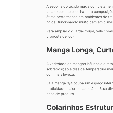
A escolha do tecido muda completamente
uma excelente escolha para composições a
ótima performance em ambientes de trab
rígida, funcionando muito bem em clim
Para ampliar o guarda-roupa, vale com
proposta de look.
Manga Longa, Curta
A variedade de mangas influencia diret
sobreposição e dias de temperatura mai
com mais leveza.
Já a manga 3/4 ocupa um espaço interme
praticidade maior no uso diário. Essa 
base de produto.
Colarinhos Estrutur