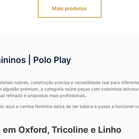
ninos | Polo Play
eriais nobres, construção precisa e versatilidade real para diferen
as de algodão premium, a categoria reúne peças com colarinhos estrut
al refinado e propostas mais profissionais.
rada: aqui a camisa feminina deixa de ser básica e passa a funciona
em Oxford, Tricoline e Linho