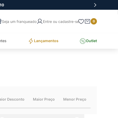
10
Entre ou cadastre-se
0
ntes
Lançamentos
Outlet