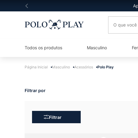
Ap
O que você 
Todos os produtos
Masculino
Fe
Masculino
Acessórios
Polo Play
Filtrar por
Filtrar