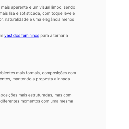
 mais aparente e um visual limpo, sendo
ais lisa e sofisticada, com toque leve e
or, naturalidade e uma elegância menos
com
vestidos femininos
para alternar a
ambientes mais formais, composições com
uentes, mantendo a proposta alinhada
mposições mais estruturadas, mas com
lver diferentes momentos com uma mesma