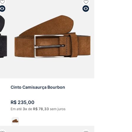
Cinto Camisaurça Bourbon
R$
235
,
00
Em até
3
de
R$
78
,
33
sem juros