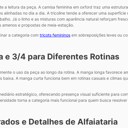
 a leitura da peça. A camisa feminina em oxford traz uma estrutura
linhadas no dia a dia. A tricoline tende a oferecer uma superfície m
alho. Já o linho e as misturas com aparência natural reforçam fresc
as amenos e propostas de meia-estação.
binar a categoria com
tricots femininos
em sobreposições leves ou 
 e 3/4 para Diferentes Rotinas
amente o uso da peça ao longo da rotina. A manga longa favorece 
s baixa. A manga curta funciona bem em rotinas casuais e climas q
diário estratégico, oferecendo presença visual suficiente para co
diversidade torna a categoria mais funcional para quem busca reso
ados e Detalhes de Alfaiataria