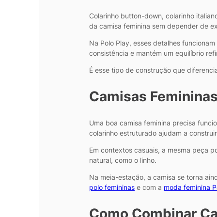
Colarinho button-down, colarinho italia
da camisa feminina sem depender de e
Na Polo Play, esses detalhes funcionam
consistência e mantém um equilíbrio refi
É esse tipo de construção que diferenc
Camisas Femininas 
Uma boa camisa feminina precisa funcion
colarinho estruturado ajudam a construi
Em contextos casuais, a mesma peça po
natural, como o linho.
Na meia-estação, a camisa se torna ain
polo femininas
e com a
moda feminina P
Como Combinar Cam