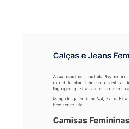
Calças e Jeans Femi
As camisas femininas Polo Play unem mat
oxford, tricoline, linho e outras leitur
linguagem que transita bem entre o casu
Manga longa, curta ou 3/4, lisa ou list
bem construído.
Camisas Femininas 