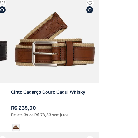
Cinto Cadarço Couro Caqui Whisky
R$
235
,
00
Em até
3
de
R$
78
,
33
sem juros