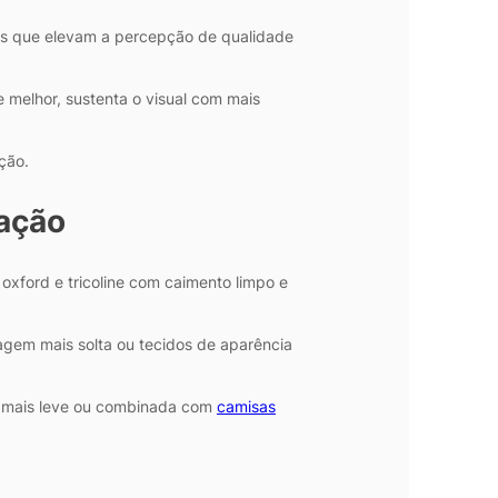
ntos que elevam a percepção de qualidade
melhor, sustenta o visual com mais
ção.
tação
oxford e tricoline com caimento limpo e
gem mais solta ou tecidos de aparência
se mais leve ou combinada com
camisas