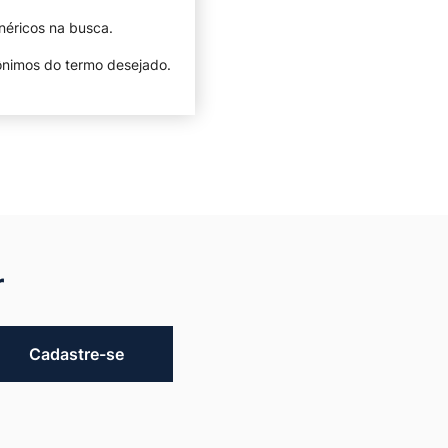
néricos na busca.
nônimos do termo desejado.
r
Cadastre-se