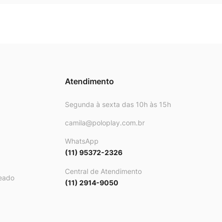
Atendimento
Segunda à sexta das 10h às 15h
camila@poloplay.com.br
WhatsApp
(11) 95372-2326
Central de Atendimento
eado
(11) 2914-9050