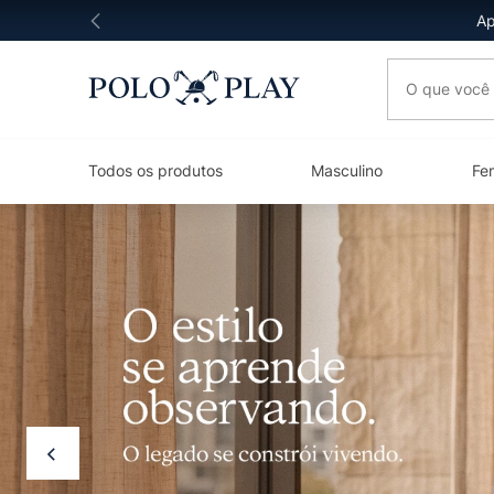
Ap
O que você 
Todos os produtos
Masculino
Fe