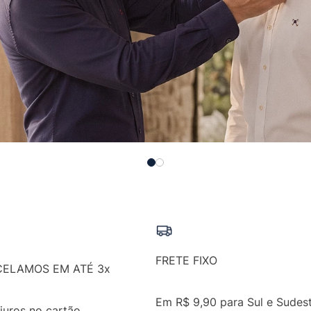
FRETE FIXO
CELAMOS EM ATÉ 3x
Em R$ 9,90 para Sul e Sudest
juros no cartão.