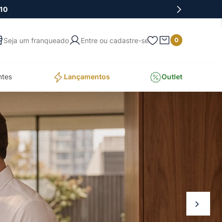
10
Entre ou cadastre-se
0
ntes
Lançamentos
Outlet