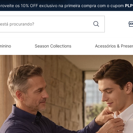
roveite os 10% OFF exclusivo na primeira compra com o cupom
PLP
está procurando?
minino
Season Collections
Acessórios & Prese