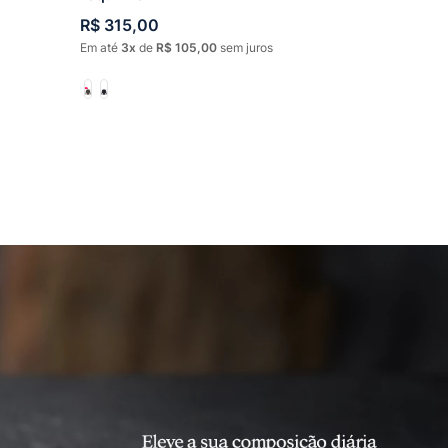
R$
315
,
00
Em até
3
de
R$
105
,
00
sem juros