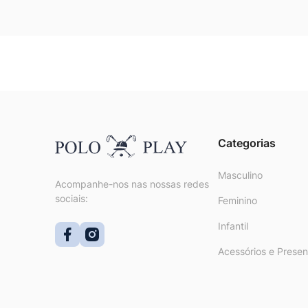
Categorias
Masculino
Acompanhe-nos nas nossas redes
sociais:
Feminino
Infantil
Acessórios e Presen