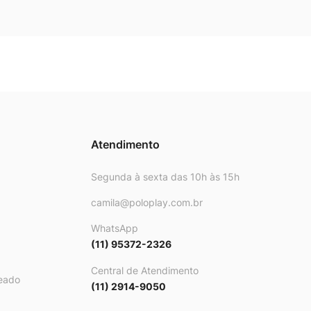
Atendimento
Segunda à sexta das 10h às 15h
camila@poloplay.com.br
WhatsApp
(11) 95372-2326
Central de Atendimento
eado
(11) 2914-9050