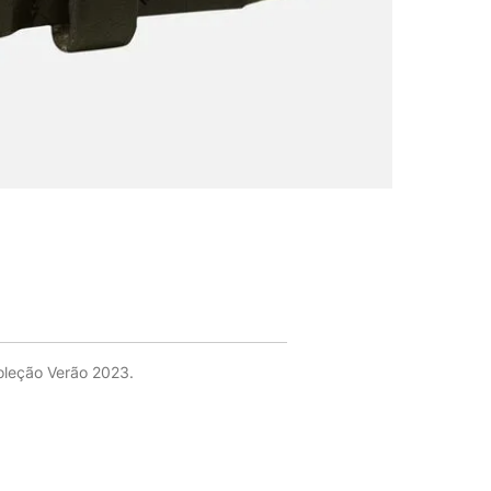
Coleção Verão 2023.