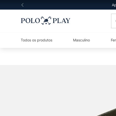
Ap
O 
Todos os produtos
Masculino
Fe