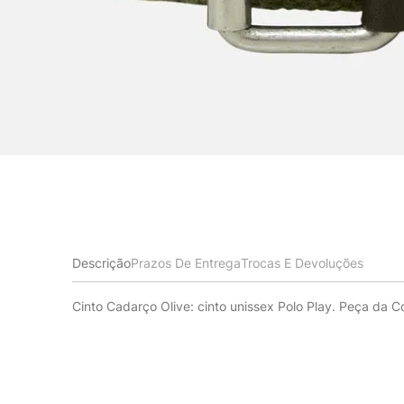
Descrição
Prazos De Entrega
Trocas E Devoluções
Cinto Cadarço Olive: cinto unissex Polo Play. Peça da 