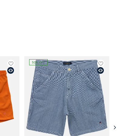
50%
OFF