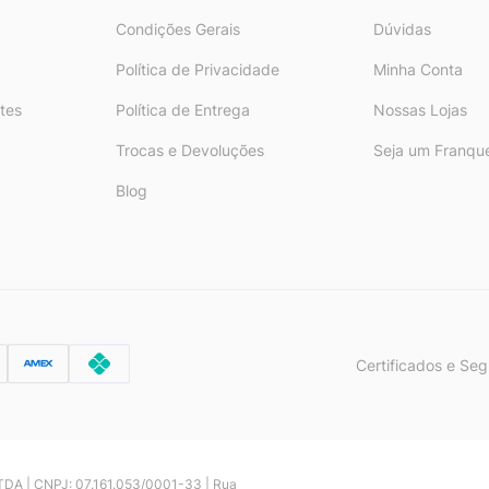
Condições Gerais
Dúvidas
Política de Privacidade
Minha Conta
tes
Política de Entrega
Nossas Lojas
Trocas e Devoluções
Seja um Franqu
Blog
Certificados e Se
 LTDA | CNPJ: 07.161.053/0001-33 | Rua