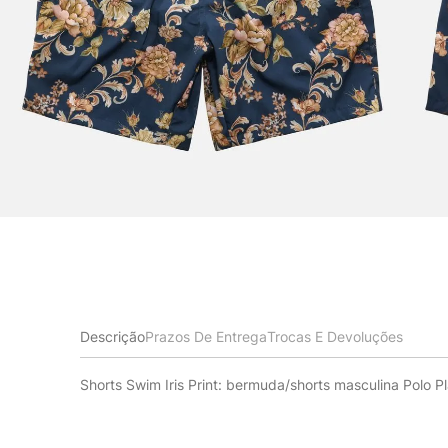
Descrição
Prazos De Entrega
Trocas E Devoluções
Shorts Swim Iris Print: bermuda/shorts masculina Polo 