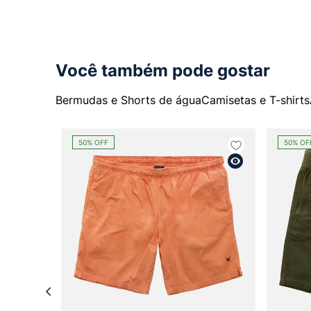
Você também pode gostar
Bermudas e Shorts de água
Camisetas e T-shirts
50%
OFF
50%
OF