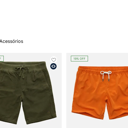
Acessórios
F
19%
OFF