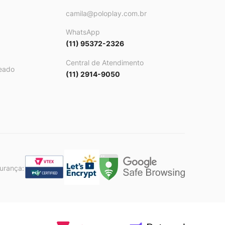
camila@poloplay.com.br
WhatsApp
(11) 95372-2326
Central de Atendimento
eado
(11) 2914-9050
gurança: