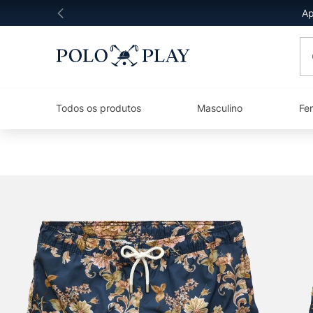
Ap
O 
Todos os produtos
Masculino
Fe