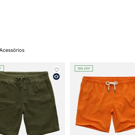
Acessórios
F
19%
OFF