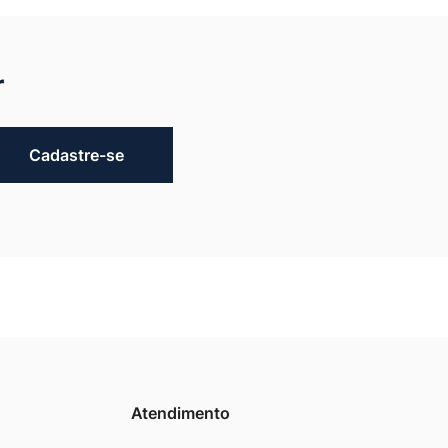
r
Cadastre-se
Atendimento