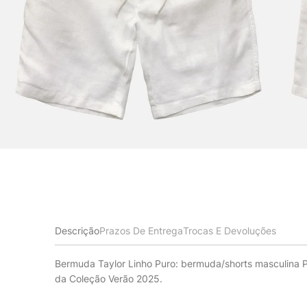
Descrição
Prazos De Entrega
Trocas E Devoluções
Bermuda Taylor Linho Puro: bermuda/shorts masculina P
da Coleção Verão 2025.