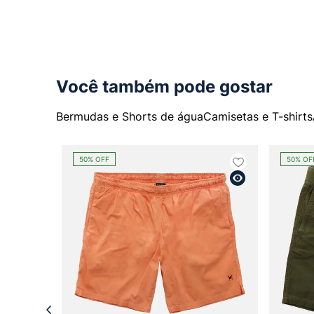
Você também pode gostar
Bermudas e Shorts de água
Camisetas e T-shirts
50%
OFF
50%
OF