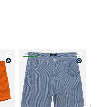
50%
OFF