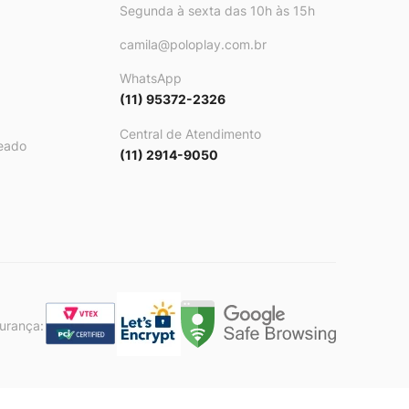
Segunda à sexta das 10h às 15h
camila@poloplay.com.br
WhatsApp
(11) 95372-2326
Central de Atendimento
eado
(11) 2914-9050
gurança: