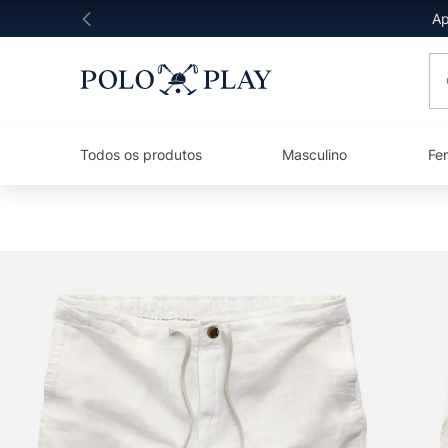
Ap
O 
Todos os produtos
Masculino
Fe