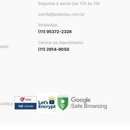
Segunda à sexta das 10h às 15h
camila@poloplay.com.br
WhatsApp
(11) 95372-2326
Central de Atendimento
eado
(11) 2914-9050
gurança: