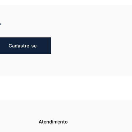
r
Cadastre-se
Atendimento