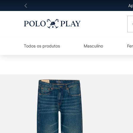
Ap
O 
Todos os produtos
Masculino
Fe