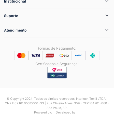
Institucional
Suporte
Atendimento
Formas de Pagamento:
Certificados e Segurança:
© Copyright 2024. Todos os direitos reservados. Interlock Textil LTDA |
CNPJ: 07.161.053/0001-33 | Rua Oliveira Alves, 359 - CEP: 04201-060 -
São Paulo, SP.
Powered by:
Developed by: