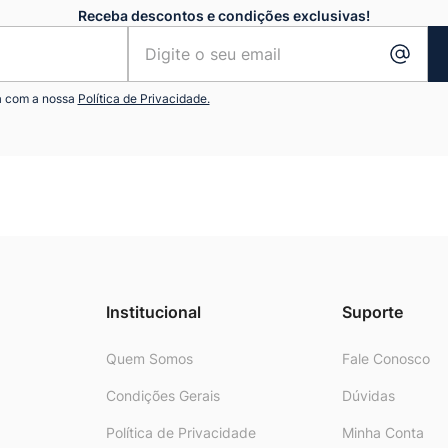
Receba descontos e condições exclusivas!
a com a nossa
Política de Privacidade.
Institucional
Suporte
Quem Somos
Fale Conosco
Condições Gerais
Dúvidas
Política de Privacidade
Minha Conta