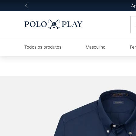
Ap
O 
Todos os produtos
Masculino
Fe