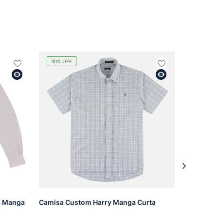
30%
OFF
a Manga
Camisa Custom Harry Manga Curta