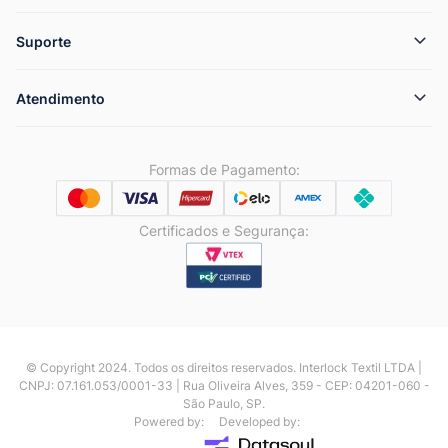
Suporte
Atendimento
Formas de Pagamento:
Certificados e Segurança:
© Copyright 2024. Todos os direitos reservados. Interlock Textil LTDA |
CNPJ: 07.161.053/0001-33 | Rua Oliveira Alves, 359 - CEP: 04201-060 -
São Paulo, SP.
Powered by:
Developed by: