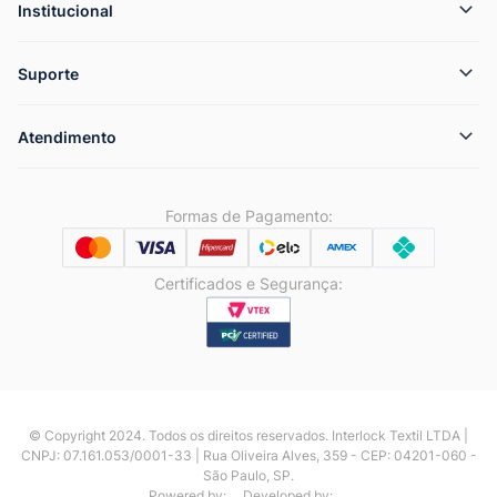
Institucional
Suporte
Atendimento
Formas de Pagamento:
Certificados e Segurança:
© Copyright 2024. Todos os direitos reservados. Interlock Textil LTDA |
CNPJ: 07.161.053/0001-33 | Rua Oliveira Alves, 359 - CEP: 04201-060 -
São Paulo, SP.
Powered by:
Developed by: