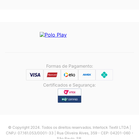
Formas de Pagamento:
Certificados e Segurança:
© Copyright 2024. Todos os direitos reservados. Interlock Textil LTDA |
CNPJ: 07.161.053/0001-33 | Rua Oliveira Alves, 359 - CEP: 04201-060 -
São Paulo, SP.