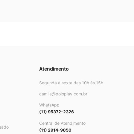
Atendimento
Segunda à sexta das 10h às 15h
camila@poloplay.com.br
WhatsApp
(11) 95372-2326
Central de Atendimento
eado
(11) 2914-9050