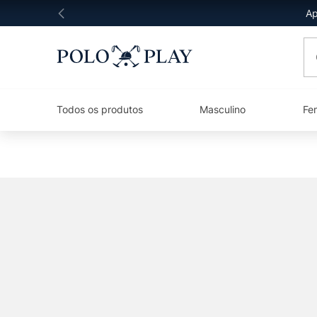
Ap
O 
Todos os produtos
Masculino
Fe