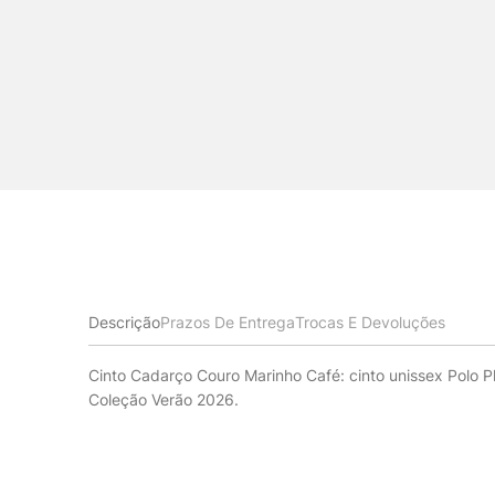
Descrição
Prazos De Entrega
Trocas E Devoluções
Cinto Cadarço Couro Marinho Café: cinto unissex Polo 
Coleção Verão 2026.