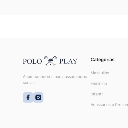
Categorias
Masculino
Acompanhe-nos nas nossas redes
sociais:
Feminino
Infantil
Acessórios e Presen