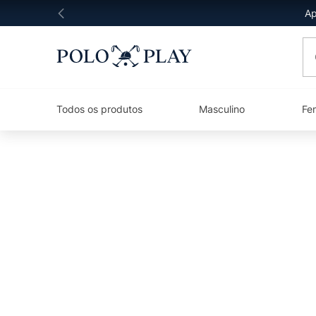
Ap
O 
Todos os produtos
Masculino
Fe