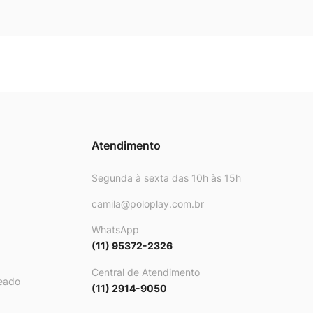
Atendimento
Segunda à sexta das 10h às 15h
camila@poloplay.com.br
WhatsApp
(11) 95372-2326
Central de Atendimento
eado
(11) 2914-9050