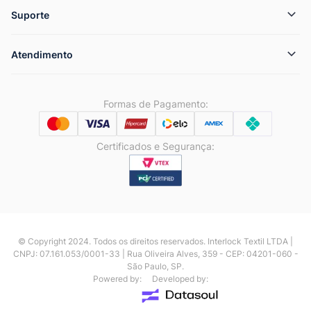
Suporte
Atendimento
Formas de Pagamento:
Certificados e Segurança:
© Copyright 2024. Todos os direitos reservados. Interlock Textil LTDA |
CNPJ: 07.161.053/0001-33 | Rua Oliveira Alves, 359 - CEP: 04201-060 -
São Paulo, SP.
Powered by:
Developed by: